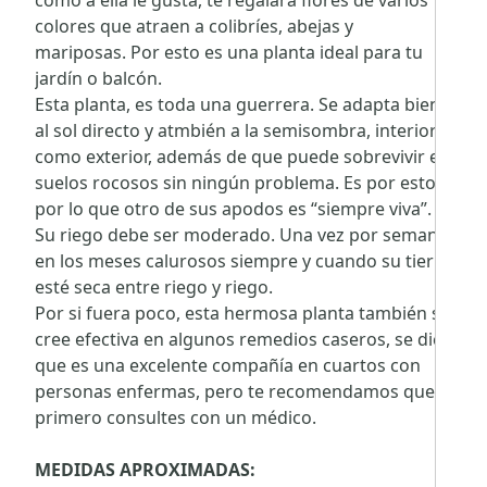
como a ella le gusta, te regalará flores de varios
colores que atraen a colibríes, abejas y
mariposas. Por esto es una planta ideal para tu
jardín o balcón.
Esta planta, es toda una guerrera. Se adapta bien
al sol directo y atmbién a la semisombra, interior
como exterior, además de que puede sobrevivir en
suelos rocosos sin ningún problema. Es por esto
por lo que otro de sus apodos es “siempre viva”.
Su riego debe ser moderado. Una vez por semana
en los meses calurosos siempre y cuando su tierra
esté seca entre riego y riego.
Por si fuera poco, esta hermosa planta también se
cree efectiva en algunos remedios caseros, se dice
que es una excelente compañía en cuartos con
personas enfermas, pero te recomendamos que
primero consultes con un médico.
MEDIDAS APROXIMADAS: