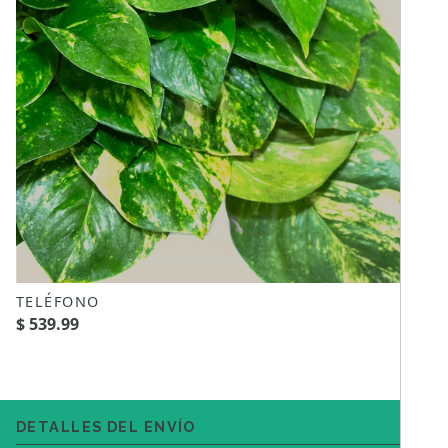
TELÉFONO
$ 539.99
DETALLES DEL ENVÍO