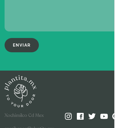
ENVIAR
Xochimilco Cd Mex